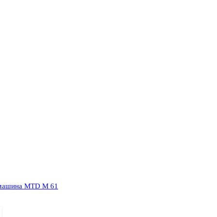
 машина MTD M 61