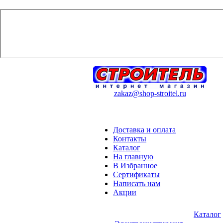
zakaz@shop-stroitel.ru
Доставка и оплата
Контакты
Каталог
На главную
В Избранное
Сертификаты
Написать нам
Акции
Каталог