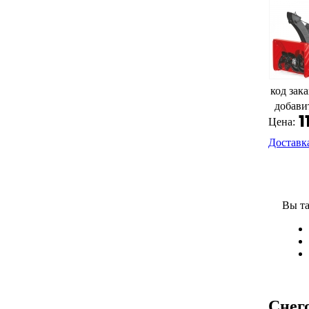
код зака
добави
Цена:
Доставк
Вы та
Снег