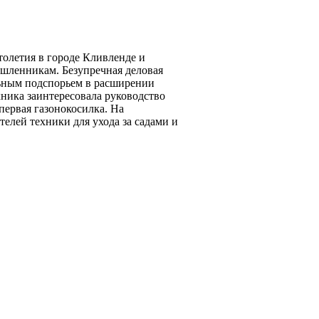
олетия в городе Кливленде и
шленникам. Безупречная деловая
ельным подспорьем в расширении
ника заинтересовала руководство
первая газонокосилка. На
елей техники для ухода за садами и